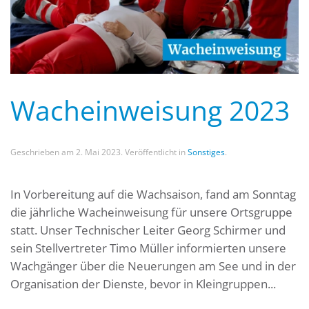
Wacheinweisung 2023
Geschrieben am
2. Mai 2023
. Veröffentlicht in
Sonstiges
.
In Vorbereitung auf die Wachsaison, fand am Sonntag
die jährliche Wacheinweisung für unsere Ortsgruppe
statt. Unser Technischer Leiter Georg Schirmer und
sein Stellvertreter Timo Müller informierten unsere
Wachgänger über die Neuerungen am See und in der
Organisation der Dienste, bevor in Kleingruppen...