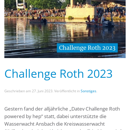
Challenge Roth 2023
Geschrieben am
27. Juni 2023
. Veröffentlicht in
Sonstiges
.
Gestern fand der alljährliche „Datev Challenge Roth
powered by hep“ statt, dabei unterstützte die
Wasserwacht Ansbach die Kreiswasserwacht