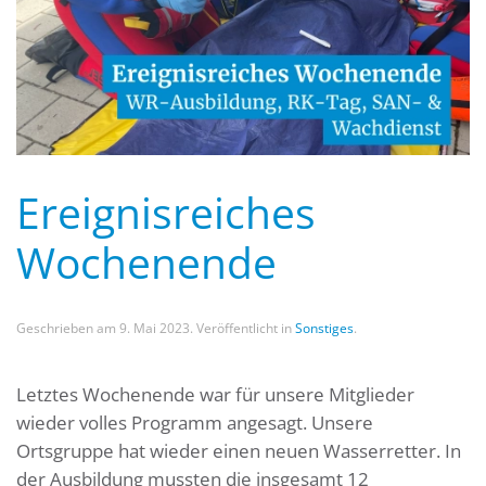
Ereignisreiches
Wochenende
Geschrieben am
9. Mai 2023
. Veröffentlicht in
Sonstiges
.
Letztes Wochenende war für unsere Mitglieder
wieder volles Programm angesagt. Unsere
Ortsgruppe hat wieder einen neuen Wasserretter. In
der Ausbildung mussten die insgesamt 12