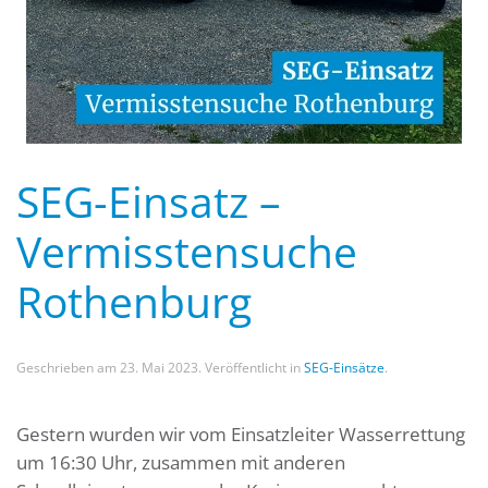
SEG-Einsatz –
Vermisstensuche
Rothenburg
Geschrieben am
23. Mai 2023
. Veröffentlicht in
SEG-Einsätze
.
Gestern wurden wir vom Einsatzleiter Wasserrettung
um 16:30 Uhr, zusammen mit anderen