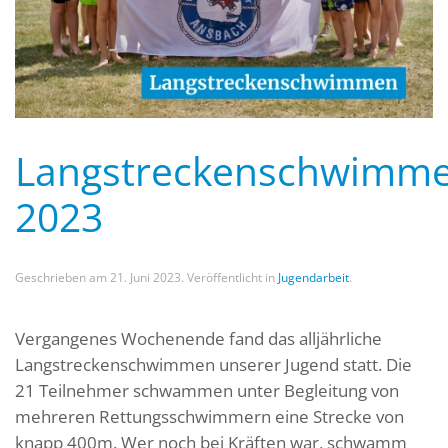
Langstreckenschwimm
2023
Geschrieben am
21. Juni 2023
. Veröffentlicht in
Jugendarbeit
.
Vergangenes Wochenende fand das alljährliche
Langstreckenschwimmen unserer Jugend statt. Die
21 Teilnehmer schwammen unter Begleitung von
mehreren Rettungsschwimmern eine Strecke von
knapp 400m. Wer noch bei Kräften war, schwamm