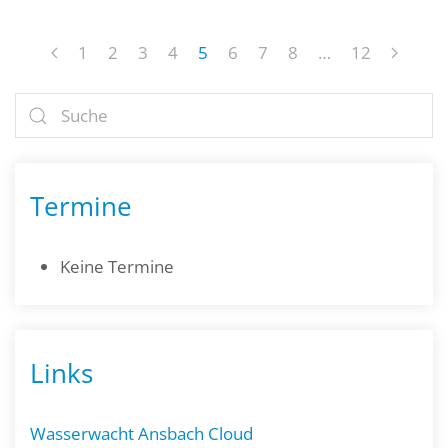
1
2
3
4
5
6
7
8
…
12
Termine
Keine Termine
Links
Wasserwacht Ansbach Cloud