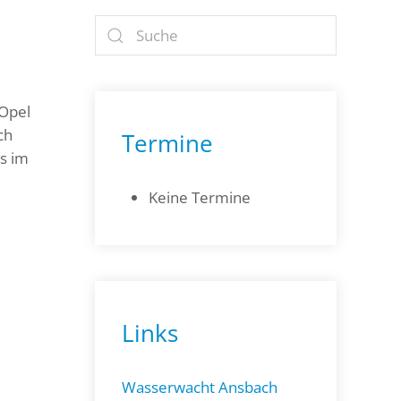
 Opel
ch
Termine
s im
Keine Termine
Links
Wasserwacht Ansbach