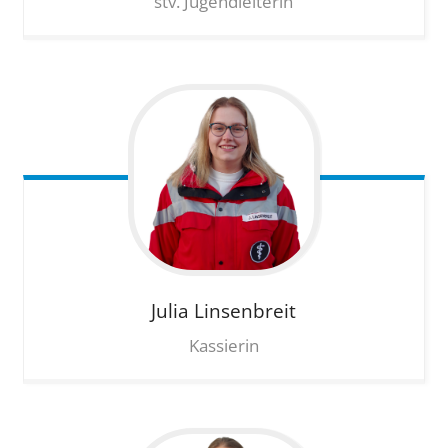
stv. Jugendleiterin
Julia
Linsenbreit
Kassierin