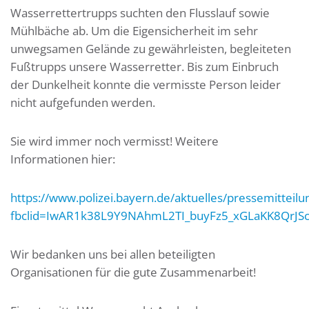
Wasserrettertrupps suchten den Flusslauf sowie
Mühlbäche ab. Um die Eigensicherheit im sehr
unwegsamen Gelände zu gewährleisten, begleiteten
Fußtrupps unsere Wasserretter. Bis zum Einbruch
der Dunkelheit konnte die vermisste Person leider
nicht aufgefunden werden.
Sie wird immer noch vermisst! Weitere
Informationen hier:
https://www.polizei.bayern.de/aktuelles/pressemitteil
fbclid=IwAR1k38L9Y9NAhmL2TI_buyFz5_xGLaKK8QrJ
Wir bedanken uns bei allen beteiligten
Organisationen für die gute Zusammenarbeit!