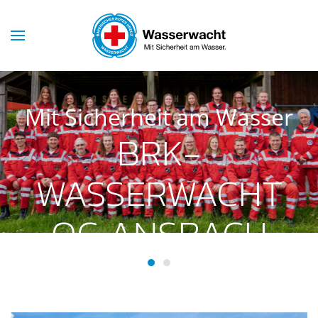
Skip to main content
Mit Sicherheit am Wasser
BRK-
WASSERWACHT
OG ANSBACH
BRK-Wasserwacht OG Ansba
BRK-Wasserwacht OG Ans