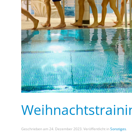
Weihnachtstraini
Geschrieben am
24. Dezember 2023
. Veröffentlicht in
Sonstiges
.