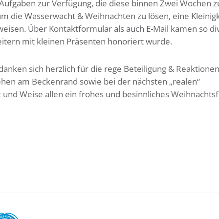
ufgaben zur Verfügung, die diese binnen Zwei Wochen z
d um die Wasserwacht & Weihnachten zu lösen, eine Kleinigk
eweisen. Über Kontaktformular als auch E-Mail kamen so di
tern mit kleinen Präsenten honoriert wurde.
nken sich herzlich für die rege Beteiligung & Reaktione
rsehen am Beckenrand sowie bei der nächsten „realen“
 und Weise allen ein frohes und besinnliches Weihnachtsf