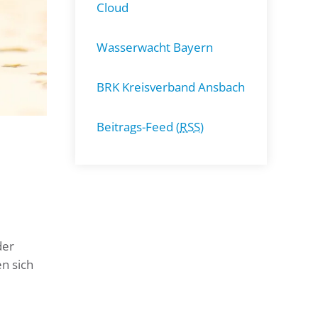
Cloud
Wasserwacht Bayern
BRK Kreisverband Ansbach
Beitrags-Feed (
RSS
)
der
en sich