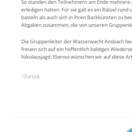
So standen den Teilnehmern am Ende mehrere A
erledigen hatten. Für sie galt es ein Rätsel run
basteln als auch sich in ihren Backkünsten zu b
Abgaben zusammen, die von unseren Gruppenlei
Die Gruppenleiter der Wasserwacht Ansbach beda
freuen sich auf ein hoffentlich baldiges Wiede
Nikolausjagd. Ebenso wünschen wir auf diese Art
Zurück