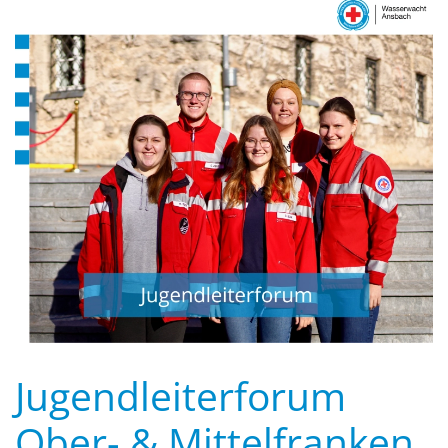
Jugendleiterforum
Ober- & Mittelfranken