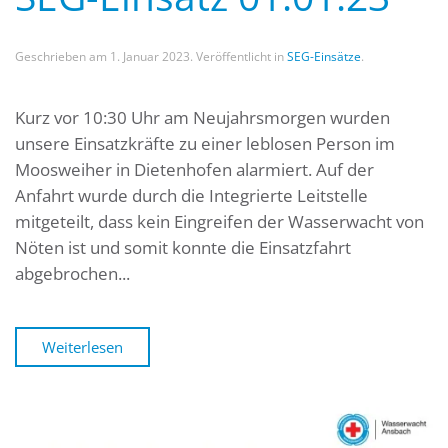
Geschrieben am
1. Januar 2023
. Veröffentlicht in
SEG-Einsätze
.
Kurz vor 10:30 Uhr am Neujahrsmorgen wurden
unsere Einsatzkräfte zu einer leblosen Person im
Moosweiher in Dietenhofen alarmiert. Auf der
Anfahrt wurde durch die Integrierte Leitstelle
mitgeteilt, dass kein Eingreifen der Wasserwacht von
Nöten ist und somit konnte die Einsatzfahrt
abgebrochen...
Weiterlesen