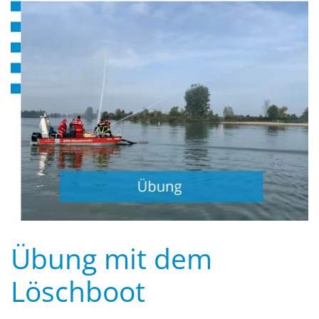
Übung mit dem
Löschboot