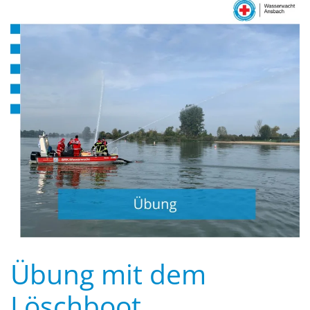
Übung mit dem
Löschboot