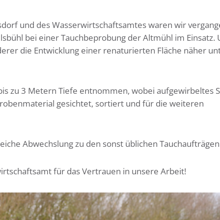
sdorf und des Wasserwirtschaftsamtes waren wir vergan
bühl bei einer Tauchbeprobung der Altmühl im Einsatz.
rer die Entwicklung einer renaturierten Fläche näher un
 bis zu 3 Metern Tiefe entnommen, wobei aufgewirbeltes
benmaterial gesichtet, sortiert und für die weiteren
rreiche Abwechslung zu den sonst üblichen Tauchaufträgen
rtschaftsamt für das Vertrauen in unsere Arbeit!