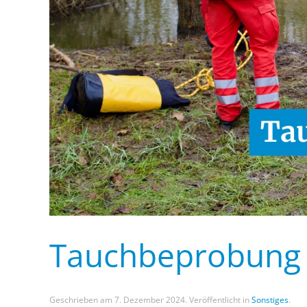
Tauchbeprobung 
Geschrieben am
7. Dezember 2024
. Veröffentlicht in
Sonstiges
.