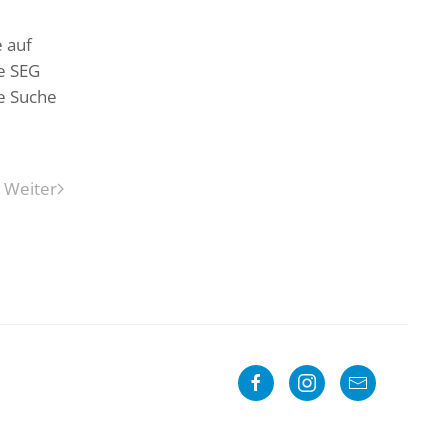
 auf
ie SEG
e Suche
Weiter