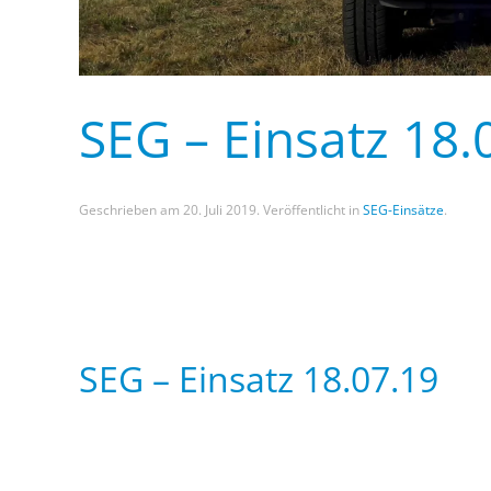
SEG – Einsatz 18.
Geschrieben am
20. Juli 2019
. Veröffentlicht in
SEG-Einsätze
.
SEG – Einsatz 18.07.19