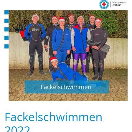
Fackelschwimmen
2022