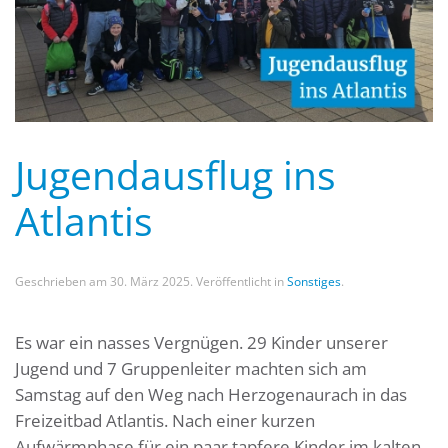
Jugendausflug ins
Atlantis
Geschrieben am
30. März 2025
. Veröffentlicht in
Sonstiges
.
Es war ein nasses Vergnügen. 29 Kinder unserer
Jugend und 7 Gruppenleiter machten sich am
Samstag auf den Weg nach Herzogenaurach in das
Freizeitbad Atlantis. Nach einer kurzen
Aufwärmphase für ein paar tapfere Kinder im kalten