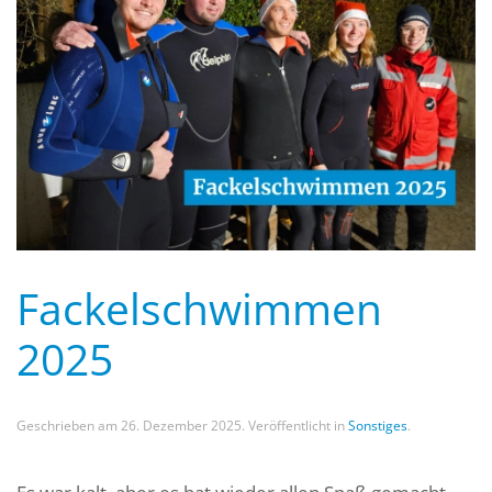
Fackelschwimmen
2025
Geschrieben am
26. Dezember 2025
. Veröffentlicht in
Sonstiges
.