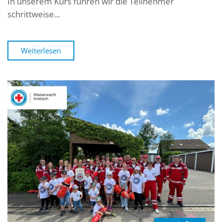
In unserem Kurs führen wir die Teilnehmer
schrittweise...
Weiterlesen