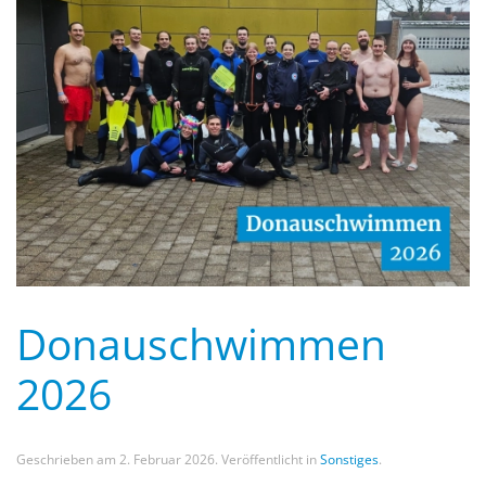
Donauschwimmen
2026
Geschrieben am
2. Februar 2026
. Veröffentlicht in
Sonstiges
.