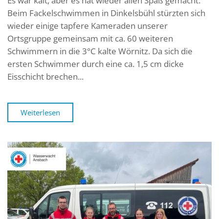
Es war kalt, aber es hat wieder allen Spaß gemacht.
Beim Fackelschwimmen in Dinkelsbühl stürzten sich
wieder einige tapfere Kameraden unserer
Ortsgruppe gemeinsam mit ca. 60 weiteren
Schwimmern in die 3°C kalte Wörnitz. Da sich die
ersten Schwimmer durch eine ca. 1,5 cm dicke
Eisschicht brechen...
Weiterlesen