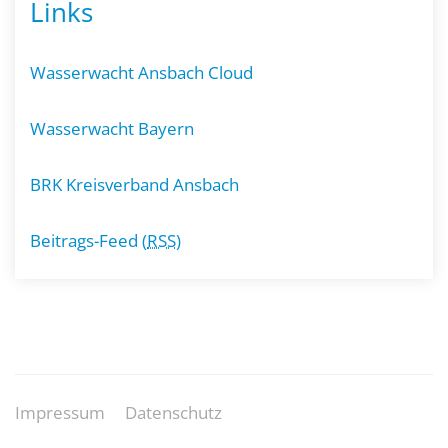
Links
Wasserwacht Ansbach Cloud
Wasserwacht Bayern
BRK Kreisverband Ansbach
Beitrags-Feed (
RSS
)
Impressum
Datenschutz