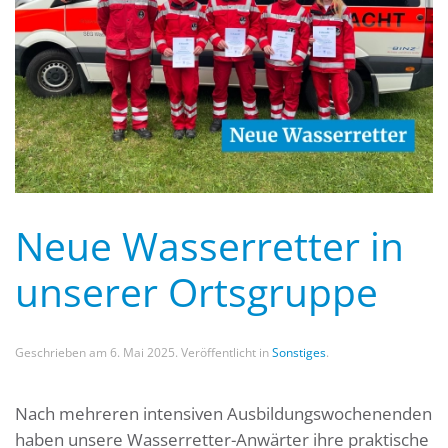
Neue Wasserretter in
unserer Ortsgruppe
Geschrieben am
6. Mai 2025
. Veröffentlicht in
Sonstiges
.
Nach mehreren intensiven Ausbildungswochenenden
haben unsere Wasserretter-Anwärter ihre praktische