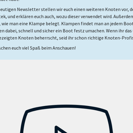
eutigen Newsletter stellen wir euch einen weiteren Knoten vor, d
ek, und erklären euch auch, wozu dieser verwendet wird. Außerde
h, wie man eine Klampe belegt. Klampen findet man an jedem Boo
en dabei, schnell und sicher ein Boot festz umachen. Wenn ihr das 
ezeigten Knoten beherrscht, seid ihr schon richtige Knoten-Profi
schen euch viel Spaß beim Anschauen!