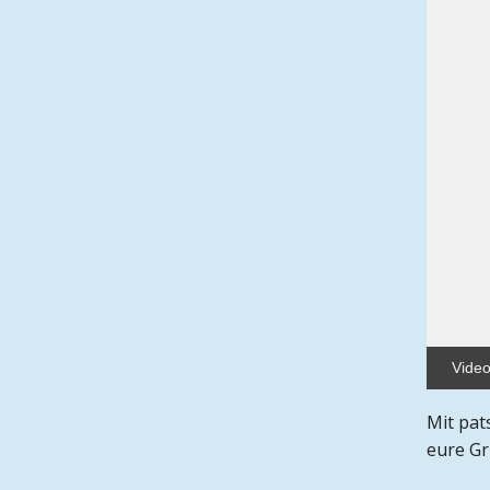
Video
Mit pa
eure Gr