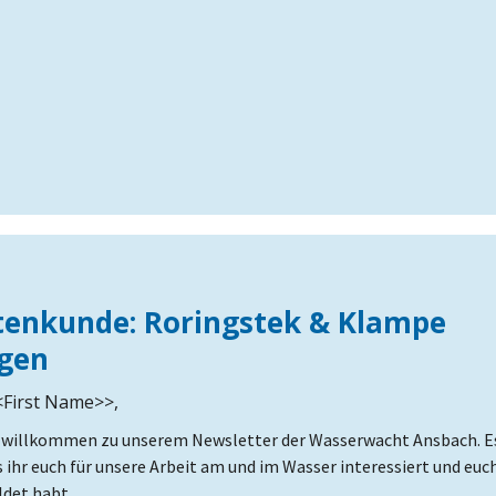
enkunde: Roringstek & Klampe
egen
<First Name>>,
h willkommen zu unserem Newsletter der Wasserwacht Ansbach. Es
s ihr euch für unsere Arbeit am und im Wasser interessiert und euc
det habt.